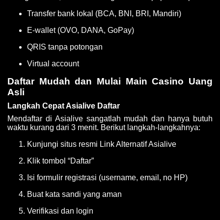
Transfer bank lokal (BCA, BNI, BRI, Mandiri)
E-wallet (OVO, DANA, GoPay)
QRIS tanpa potongan
Virtual account
Daftar Mudah dan Mulai Main Casino Uang
Asli
Langkah Cepat Asialive Daftar
Mendaftar di Asialive sangatlah mudah dan hanya butuh
waktu kurang dari 3 menit. Berikut langkah-langkahnya:
Kunjungi situs resmi
Link Alternatif Asialive
Klik tombol “Daftar”
Isi formulir registrasi (username, email, no HP)
Buat kata sandi yang aman
Verifikasi dan login