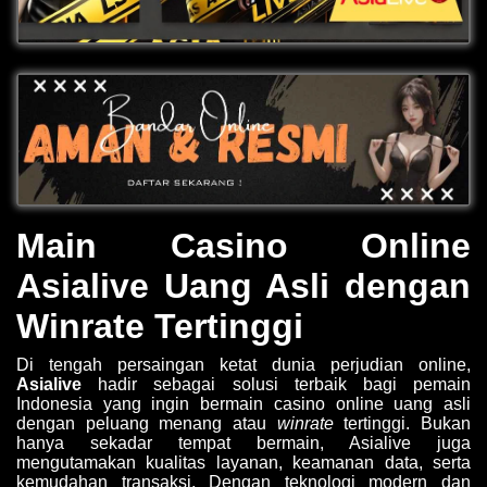
Main Casino Online
Asialive Uang Asli dengan
Winrate Tertinggi
Di tengah persaingan ketat dunia perjudian online,
Asialive
hadir sebagai solusi terbaik bagi pemain
Indonesia yang ingin bermain casino online uang asli
dengan peluang menang atau
winrate
tertinggi. Bukan
hanya sekadar tempat bermain, Asialive juga
mengutamakan kualitas layanan, keamanan data, serta
kemudahan transaksi. Dengan teknologi modern dan