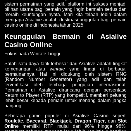
sistem permainan yang adil, platform ini sukses menjadi
pilihan utama bagi pemain yang ingin bermain serius dan
meraih keuntungan nyata. Mari kita telaah lebih dalam
mengapa
Asialive
adalah destinasi unggulan bagi pemain
casino online di Indonesia tahun 2025.
Keunggulan Bermain di Asialive
Casino Online
Fokus pada Winrate Tinggi
Salah satu daya tarik terbesar dari Asialive adalah tingkat
kemenangan atau
winrate
yang tinggi di berbagai
permainannya. Hal ini didukung oleh sistem RNG
(Random Number Generator) yang adil dan telah
terverifikasi oleh lembaga pengujian internasional.
Permainan di Asialive dirancang dengan persentase
Return to Player (RTP) yang kompetitif, memberi peluang
lebih besar kepada pemain untuk menang dalam jangka
panjang.
Beberapa game populer di Asialive Casino seperti
Roulette, Baccarat, Blackjack, Dragon Tiger
, dan
Slot
Online
memiliki RTP mulai dari 96% hingga 98%,