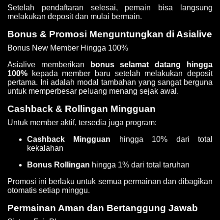
Setelah pendaftaran selesai, pemain bisa langsung
melakukan deposit dan mulai bermain.
Bonus & Promosi Menguntungkan di Asialive
Bonus New Member Hingga 100%
Asialive memberikan
bonus selamat datang hingga
100%
kepada member baru setelah melakukan deposit
pertama. Ini adalah modal tambahan yang sangat berguna
untuk memperbesar peluang menang sejak awal.
Cashback & Rollingan Mingguan
Untuk member aktif, tersedia juga program:
Cashback Mingguan
hingga 10% dari total
kekalahan
Bonus Rollingan
hingga 1% dari total taruhan
Promosi ini berlaku untuk semua permainan dan dibagikan
otomatis setiap minggu.
Permainan Aman dan Bertanggung Jawab